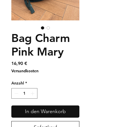
Bag Charm
Pink Mary
Preis
16,90 €
Versandkosten
Anzahl
*
In den Warenkorb