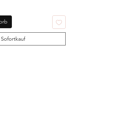
orb
Sofortkauf