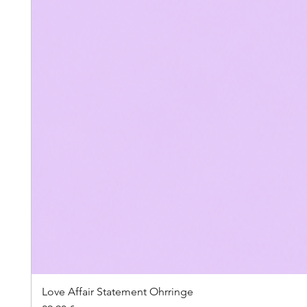
Love Affair Statement Ohrringe