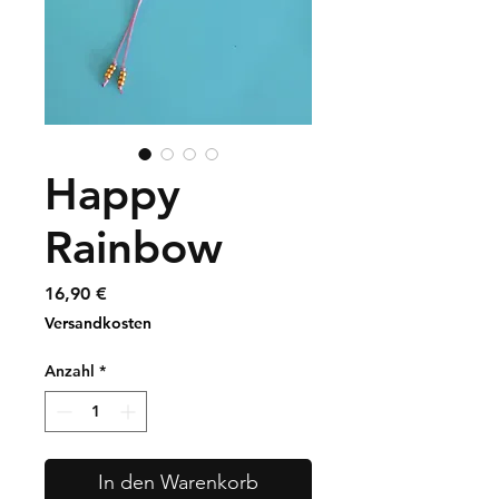
Happy
Rainbow
Preis
16,90 €
Versandkosten
Anzahl
*
In den Warenkorb