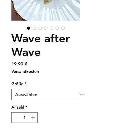
Wave after
Wave
Preis
19,90 €
Versandkosten
Größe
*
Anzahl
*