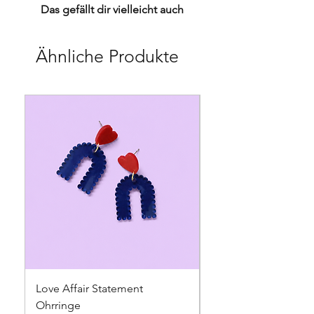
Das gefällt dir vielleicht auch
Ähnliche Produkte
Love Affair Statement
Sweet Talk Statemen
Ohrringe
Ohrringe