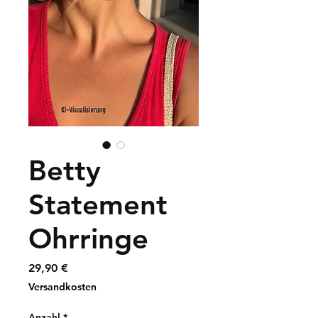
Betty
Statement
Ohrringe
Preis
29,90 €
Versandkosten
Anzahl
*