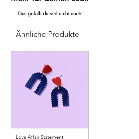
Das gefällt dir vielleicht auch
Ähnliche Produkte
Love Affair Statement
Sweet Talk Statemen