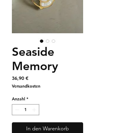
Seaside
Memory
Preis
36,90 €
Versandkosten
Anzahl
*
In den Warenkorb